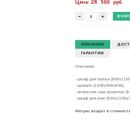
Цена: 28 500 руб.
ОПИСАНИЕ
ДОСТ
ГАРАНТИИ
Описание:
- шкаф для платья (800х210
- кровать (1940х900х840),
- антресоль над кроватью (
- шкаф для книг (800х2100х
Матрас входит в стоимость