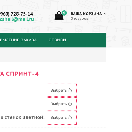
(960) 728-75-14
0
ВАША КОРЗИНА
cshail@mail.ru
0 товаров
РМЛЕНИЕ ЗАКАЗА
ОТЗЫВЫ
А СПРИНТ-4
Выбрать
Выбрать
х стенок цветной:
Выбрать