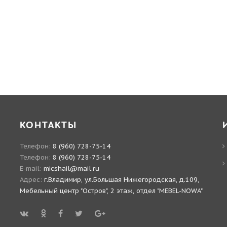
КОНТАКТЫ
Телефон:
8 (960) 728-75-14
Телефон:
8 (960) 728-75-14
E-mail:
micshail@mail.ru
Адрес:
г.Владимир, ул.Большая Нижегородская, д.109,
Мебельный центр "Остров", 2 этаж, отдел "MEBEL-NOWA"