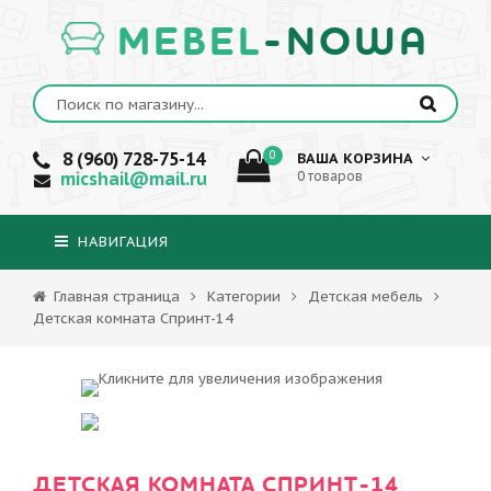
MEBEL
-NOWA
8 (960) 728-75-14
0
ВАША КОРЗИНА
micshail@mail.ru
0 товаров
НАВИГАЦИЯ
Главная страница
Категории
Детская мебель
Детская комната Спринт-14
ДЕТСКАЯ КОМНАТА СПРИНТ-14