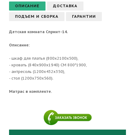
ОПИСАНИЕ
ДОСТАВКА
ПОДЪЕМ И СБОРКА
ГАРАНТИИ
Детская комната Спринт-14.
Описание:
- шкаф для платья (800х2100х500),
- кровать (840х900х1940) СМ 800*1900,
- антресоль (1200х432х350),
- стол (1200х750х560).
Матрас в комплекте.