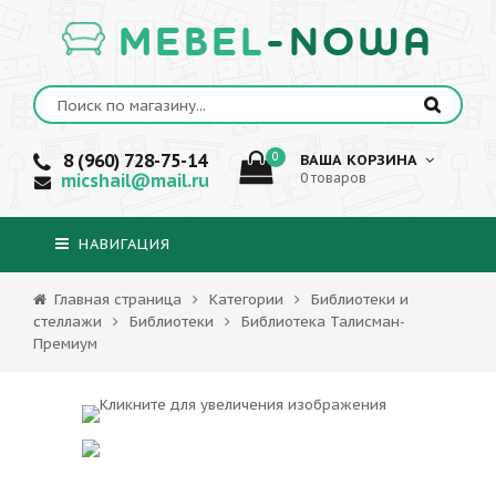
MEBEL
-NOWA
8 (960) 728-75-14
0
ВАША КОРЗИНА
micshail@mail.ru
0 товаров
НАВИГАЦИЯ
Главная страница
Категории
Библиотеки и
стеллажи
Библиотеки
Библиотека Талисман-
Премиум