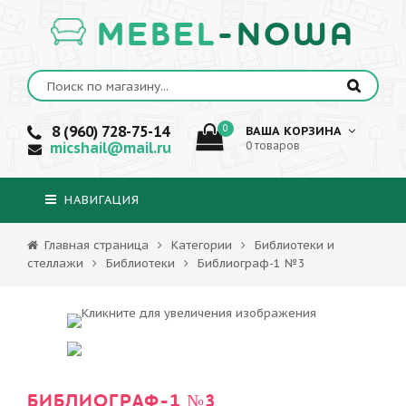
MEBEL
-NOWA
8 (960) 728-75-14
0
ВАША КОРЗИНА
micshail@mail.ru
0 товаров
НАВИГАЦИЯ
Главная страница
Категории
Библиотеки и
стеллажи
Библиотеки
Библиограф-1 №3
БИБЛИОГРАФ-1 №3