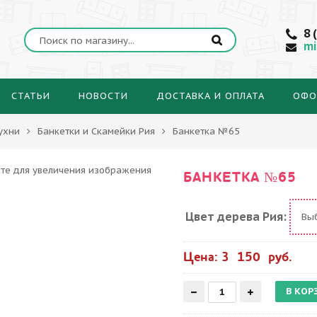
8 
mi
СТАТЬИ
НОВОСТИ
ДОСТАВКА И ОПЛАТА
ОФО
ухни
Банкетки и Скамейки Рия
Банкетка №65
БАНКЕТКА №65
Цвет дерева Рия:
Вы
Цена: 3 150 руб.