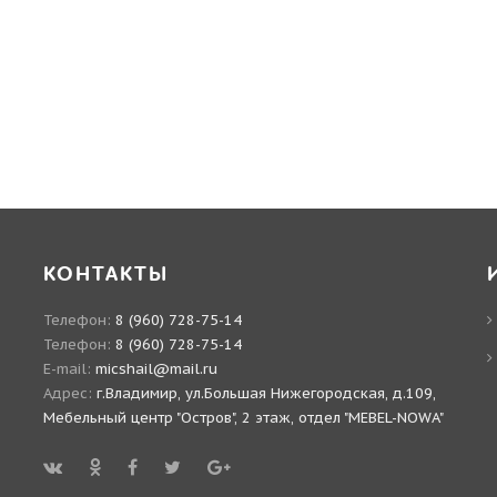
КОНТАКТЫ
Телефон:
8 (960) 728-75-14
Телефон:
8 (960) 728-75-14
E-mail:
micshail@mail.ru
Адрес:
г.Владимир, ул.Большая Нижегородская, д.109,
Мебельный центр "Остров", 2 этаж, отдел "MEBEL-NOWA"