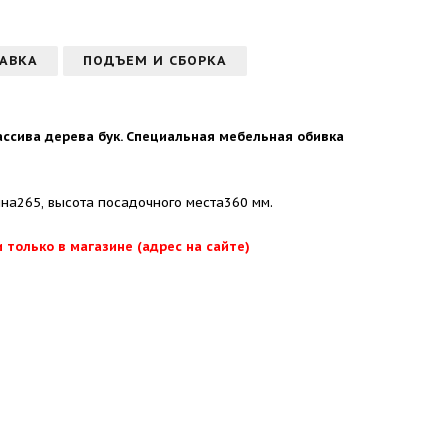
АВКА
ПОДЪЕМ И СБОРКА
ассива дерева бук. Специальная мебельная обивка
ина265, высота посадочного места360 мм.
 только в магазине (адрес на сайте)