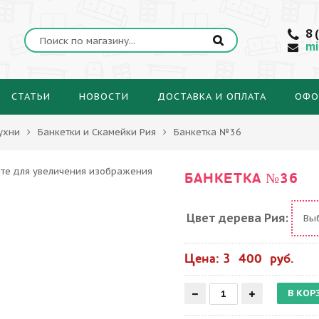
8 
mi
СТАТЬИ
НОВОСТИ
ДОСТАВКА И ОПЛАТА
ОФО
ухни
Банкетки и Скамейки Рия
Банкетка №36
БАНКЕТКА №36
Цвет дерева Рия:
Вы
Цена: 3 400 руб.