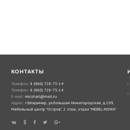
КОНТАКТЫ
Телефон:
8 (960) 728-75-14
Телефон:
8 (960) 728-75-14
E-mail:
micshail@mail.ru
Адрес:
г.Владимир, ул.Большая Нижегородская, д.109,
Мебельный центр "Остров", 2 этаж, отдел "MEBEL-NOWA"