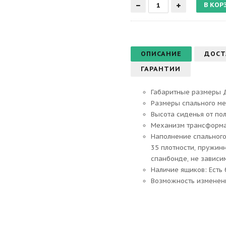
ОПИСАНИЕ
ДОСТ
ГАРАНТИИ
Габаритные размеры Д 
Размеры спального мес
Высота сиденья от пол
Механизм трансформа
Наполнение спального
35 плотности, пружин
спанбонде, не зависи
Наличие ящиков: Есть
Возможность изменен