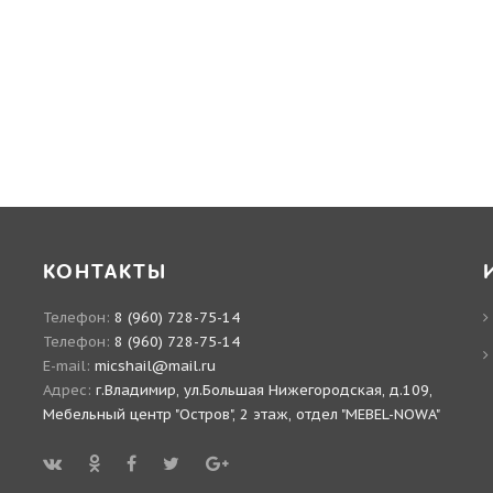
КОНТАКТЫ
Телефон:
8 (960) 728-75-14
Телефон:
8 (960) 728-75-14
E-mail:
micshail@mail.ru
Адрес:
г.Владимир, ул.Большая Нижегородская, д.109,
Мебельный центр "Остров", 2 этаж, отдел "MEBEL-NOWA"