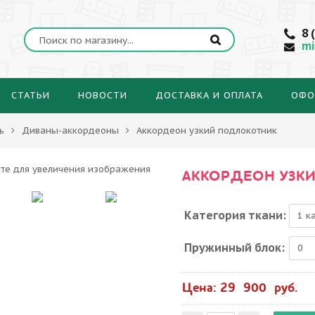
8 
mi
СТАТЬИ
НОВОСТИ
ДОСТАВКА И ОПЛАТА
ОФО
ь
Диваны-аккордеоны
Аккордеон узкий подлокотник
АККОРДЕОН УЗК
Категория ткани:
Пружинный блок:
Цена: 29 900 руб.