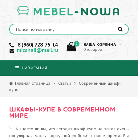
MEBEL
-NOWA
8 (960) 728-75-14
0
ВАША КОРЗИНА
micshail@mail.ru
0 товаров
НАВИГАЦИЯ
Главная страница
Статьи
Современный шкаф-
купе
ШКАФЫ-КУПЕ В СОВРЕМЕННОМ
МИРЕ
А знаете ли вы, что сегодня шкаф-купе на заказ очень
популярная часть корпусной мебели в наше время. Вы