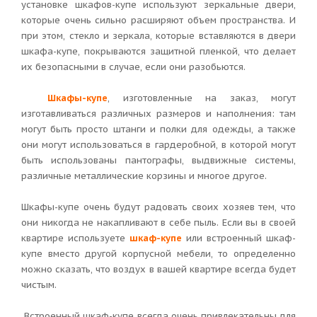
установке шкафов-купе используют зеркальные двери,
которые очень сильно расширяют объем пространства. И
при этом, стекло и зеркала, которые вставляются в двери
шкафа-купе, покрываются защитной пленкой, что делает
их безопасными в случае, если они разобьются.
Шкафы-купе
, изготовленные на заказ, могут
изготавливаться различных размеров и наполнения: там
могут быть просто штанги и полки для одежды, а также
они могут использоваться в гардеробной, в которой могут
быть использованы пантографы, выдвижные системы,
различные металлические корзины и многое другое.
Шкафы-купе очень будут радовать своих хозяев тем, что
они никогда не накапливают в себе пыль. Если вы в своей
квартире используете
шкаф-купе
или встроенный шкаф-
купе вместо другой корпусной мебели, то определенно
можно сказать, что воздух в вашей квартире всегда будет
чистым.
Встроенный шкаф-купе всегда очень привлекательны для