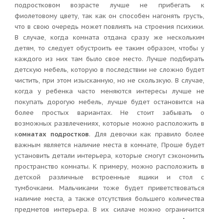
подростковом возрасте лучше не прибегать к
фиолетовому цвету, так как он способен нагонять грусть,
что в свою очередь может повлиять на строения психики.
В случае, когда комната отдана сразу же нескольким
детям, то следует обустроить ее таким образом, чтобы у
каждого из них там было свое место. Лучше подбирать
детскую мебель, которую в последствии не сложно будет
чистить, при этом изысканную, но не скользкую. В случае,
когда у ребенка часто меняются интересы лучше не
покупать дорогую мебель, лучше будет остановится на
более простых вариантах. Не стоит забывать о
возможных развлечениях, которые можно расположить в
к
омнатах подростков
. Для девочки как правило более
важным является наличие места в комнате, Проше будет
установить детали интерьера, которые смогут сэкономить
пространство комнаты. К примеру, можно расположить в
детской различные встроенные ящики и стол с
тумбочками. Мальчиками тоже будет приветствоваться
наличие места, а также отсутствия большего количества
предметов интерьера. В их силаче можно ограничится