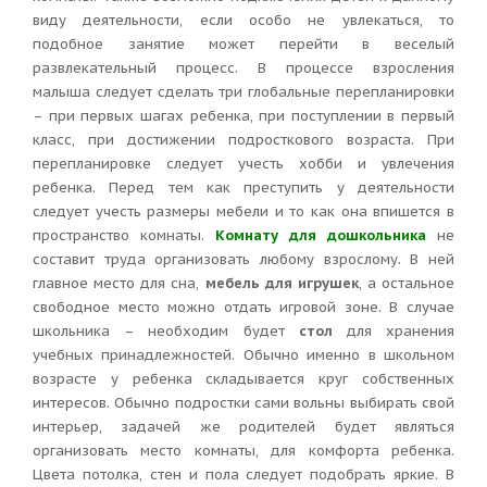
виду деятельности, если особо не увлекаться, то
подобное занятие может перейти в веселый
развлекательный процесс. В процессе взросления
малыша следует сделать три глобальные перепланировки
– при первых шагах ребенка, при поступлении в первый
класс, при достижении подросткового возраста. При
перепланировке следует учесть хобби и увлечения
ребенка. Перед тем как преступить у деятельности
следует учесть размеры мебели и то как она впишется в
пространство комнаты.
Комнату для дошкольника
не
составит труда организовать любому взрослому. В ней
главное место для сна,
мебель для игрушек
, а остальное
свободное место можно отдать игровой зоне. В случае
школьника – необходим будет
стол
для хранения
учебных принадлежностей. Обычно именно в школьном
возрасте у ребенка складывается круг собственных
интересов. Обычно подростки сами вольны выбирать свой
интерьер, задачей же родителей будет являться
организовать место комнаты, для комфорта ребенка.
Цвета потолка, стен и пола следует подобрать яркие. В