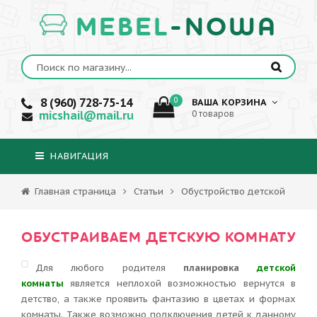
MEBEL
-NOWA
8 (960) 728-75-14
0
ВАША КОРЗИНА
micshail@mail.ru
0 товаров
НАВИГАЦИЯ
Главная страница
Статьи
Обустройство детской
ОБУСТРАИВАЕМ ДЕТСКУЮ КОМНАТУ
Для любого родителя
планировка
детской
комнаты
является неплохой возможностью вернутся в
детство, а также проявить фантазию в цветах и формах
комнаты. Также возможно подключения детей к данному