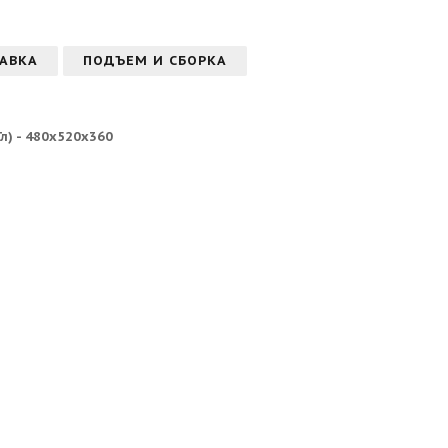
АВКА
ПОДЪЕМ И СБОРКА
л) - 480х520х360