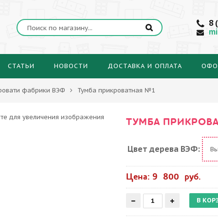
8 
mi
СТАТЬИ
НОВОСТИ
ДОСТАВКА И ОПЛАТА
ОФО
ровати фабрики ВЭФ
Тумба прикроватная №1
ТУМБА ПРИКРОВ
Цвет дерева ВЭФ:
В
Цена: 9 800 руб.