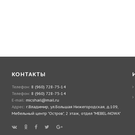
КОНТАКТЫ
Телефон:
8 (960) 728-75-14
Телефон:
8 (960) 728-75-14
E-mail:
micshail@mail.ru
Адрес:
г.Владимир, ул.Большая Нижегородская, д.109,
Мебельный центр "Остров", 2 этаж, отдел "MEBEL-NOWA"