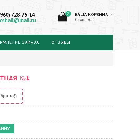
(960) 728-75-14
0
ВАША КОРЗИНА
cshail@mail.ru
0 товаров
РМЛЕНИЕ ЗАКАЗА
ОТЗЫВЫ
АТНАЯ №1
ыбрать