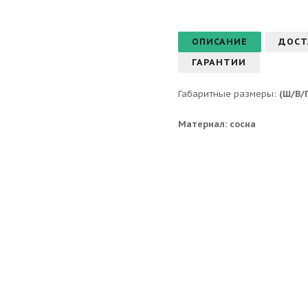
ОПИСАНИЕ
ДОСТ
ГАРАНТИИ
Габаритные размеры:
(Ш/В/Г
Материал: сосна