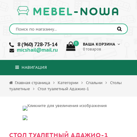
MEBEL
-NOWA
8 (960) 728-75-14
0
ВАША КОРЗИНА
micshail@mail.ru
0 товаров
НАВИГАЦИЯ
Главная страница
Категории
Спальни
Столы
туалетные
Стол туалетный Адажио-1
СТОЛ ТУАЛЕТНЫЙ АДАЖИО-1