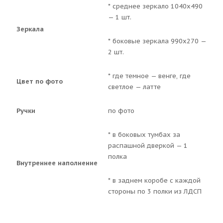
* среднее зеркало 1040х490
— 1 шт.
Зеркала
* боковые зеркала 990х270 —
2 шт.
* где темное — венге, где
Цвет по фото
светлое — латте
Ручки
по фото
* в боковых тумбах за
распашной дверкой — 1
полка
Внутреннее наполнение
* в заднем коробе с каждой
стороны по 3 полки из ЛДСП