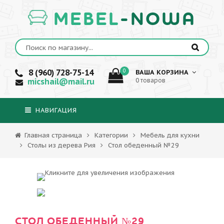
MEBEL
-NOWA
8 (960) 728-75-14
0
ВАША КОРЗИНА
micshail@mail.ru
0 товаров
НАВИГАЦИЯ
Главная страница
Категории
Мебель для кухни
Столы из дерева Рия
Стол обеденный №29
СТОЛ ОБЕДЕННЫЙ №29