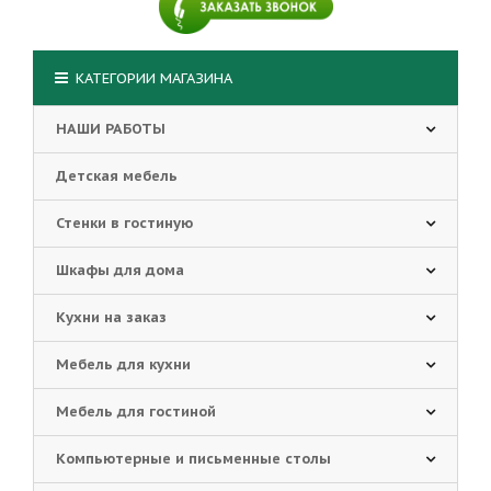
КАТЕГОРИИ МАГАЗИНА
НАШИ РАБОТЫ
Детская мебель
Стенки в гостиную
Шкафы для дома
Кухни на заказ
Мебель для кухни
Мебель для гостиной
Компьютерные и письменные столы