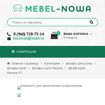
MEBEL
-NOWA
8 (960) 728-75-14
0
ВАША КОРЗИНА
micshail@mail.ru
0 товаров
НАВИГАЦИЯ
Главная страница
Категории
Шкафы для дома
Шкафы-купе
Шкафы-купе Лагуна
Шкаф-купе
Лагуна-37