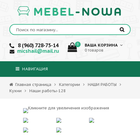
MEBEL
-NOWA
8 (960) 728-75-14
0
ВАША КОРЗИНА
micshail@mail.ru
0 товаров
НАВИГАЦИЯ
Главная страница
Категории
НАШИ РАБОТЫ
Кухни
Наши работы-128