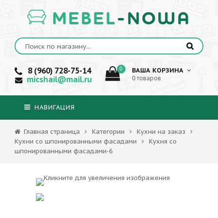
MEBEL
-NOWA
8 (960) 728-75-14
0
ВАША КОРЗИНА
micshail@mail.ru
0 товаров
НАВИГАЦИЯ
Главная страница
Категории
Кухни на заказ
Кухни со шпонированными фасадами
Кухня со
шпонированными фасадами-6