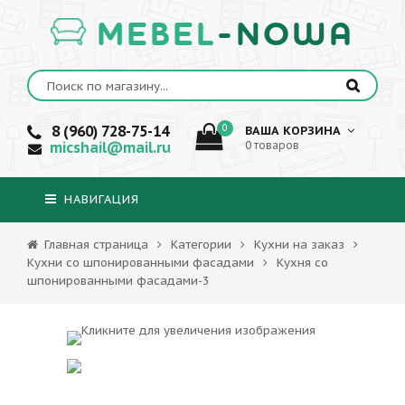
MEBEL
-NOWA
8 (960) 728-75-14
0
ВАША КОРЗИНА
micshail@mail.ru
0 товаров
НАВИГАЦИЯ
Главная страница
Категории
Кухни на заказ
Кухни со шпонированными фасадами
Кухня со
шпонированными фасадами-3