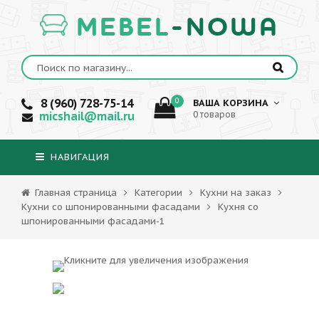
MEBEL
-NOWA
8 (960) 728-75-14
0
ВАША КОРЗИНА
micshail@mail.ru
0 товаров
НАВИГАЦИЯ
Главная страница
Категории
Кухни на заказ
Кухни со шпонированными фасадами
Кухня со
шпонированными фасадами-1