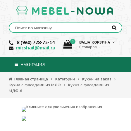
MEBEL
-NOWA
8 (960) 728-75-14
0
ВАША КОРЗИНА
micshail@mail.ru
0 товаров
НАВИГАЦИЯ
Главная страница
Категории
Кухни на заказ
Кухни с фасадами из МДФ
Кухня с фасадами из
МДФ-6