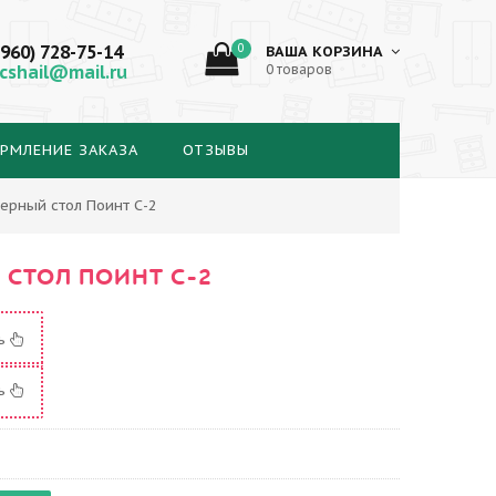
(960) 728-75-14
0
ВАША КОРЗИНА
cshail@mail.ru
0 товаров
РМЛЕНИЕ ЗАКАЗА
ОТЗЫВЫ
ерный стол Поинт С-2
СТОЛ ПОИНТ С-2
ть
ть