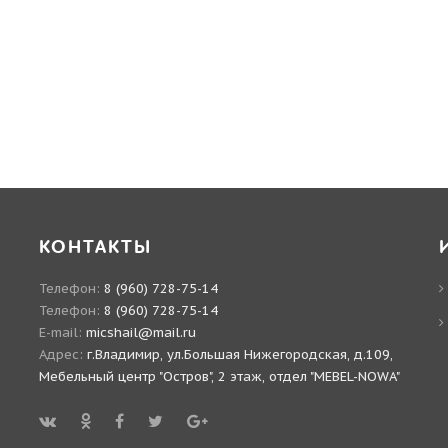
КОНТАКТЫ
Телефон:
8 (960) 728-75-14
Телефон:
8 (960) 728-75-14
E-mail:
micshail@mail.ru
Адрес:
г.Владимир, ул.Большая Нижегородская, д.109,
Мебельный центр "Остров", 2 этаж, отдел "MEBEL-NOWA"