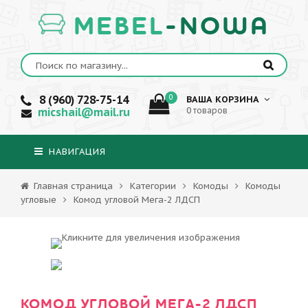
MEBEL
-NOWA
8 (960) 728-75-14
0
ВАША КОРЗИНА
micshail@mail.ru
0 товаров
НАВИГАЦИЯ
Главная страница
Категории
Комоды
Комоды
угловые
Комод угловой Мега-2 ЛДСП
КОМОД УГЛОВОЙ МЕГА-2 ЛДСП