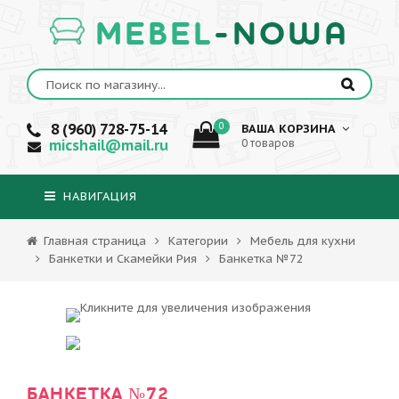
MEBEL
-NOWA
8 (960) 728-75-14
0
ВАША КОРЗИНА
micshail@mail.ru
0 товаров
НАВИГАЦИЯ
Главная страница
Категории
Мебель для кухни
Банкетки и Скамейки Рия
Банкетка №72
БАНКЕТКА №72